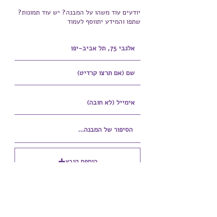
יודעים עוד משהו על המבנה? יש עוד תמונות?
שתפו והמידע יתווסף לעמוד
הוספת קובץ
Upload supported file (Max 15MB)
הוספת קובץ נוסף