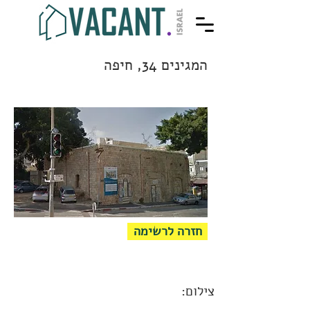
המגינים 34, חיפה
חזרה לרשימה
צילום: