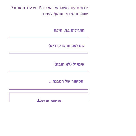
יודעים עוד משהו על המבנה? יש עוד תמונות?
שתפו והמידע יתווסף לעמוד
הוספת קובץ
Upload supported file (Max 15MB)
הוספת קובץ נוסף