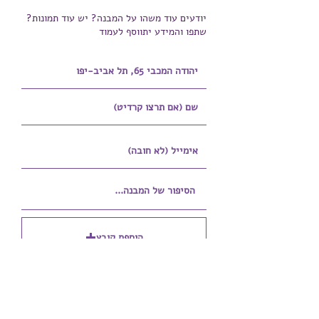
יודעים עוד משהו על המבנה? יש עוד תמונות?
שתפו והמידע יתווסף לעמוד
הוספת קובץ
Upload supported file (Max 15MB)
הוספת קובץ נוסף