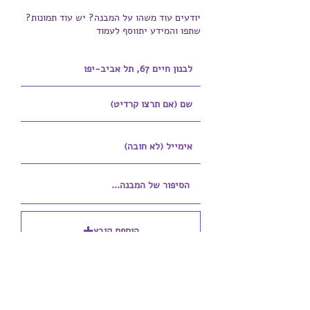
יודעים עוד משהו על המבנה? יש עוד תמונות?
שתפו והמידע יתווסף לעמוד
הוספת קובץ
Upload supported file (Max 15MB)
הוספת קובץ נוסף