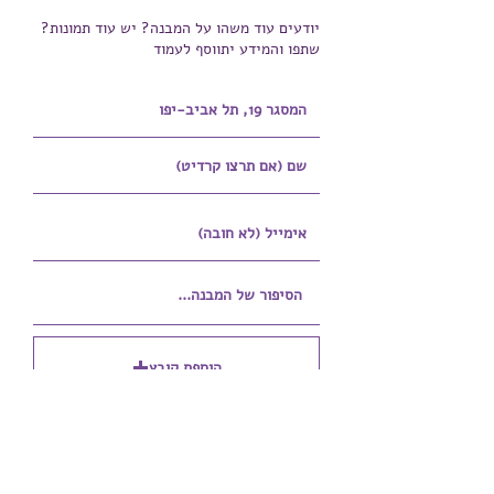
יודעים עוד משהו על המבנה? יש עוד תמונות?
שתפו והמידע יתווסף לעמוד
הוספת קובץ
Upload supported file (Max 15MB)
הוספת קובץ נוסף