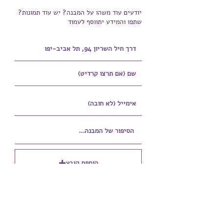
יודעים עוד משהו על המבנה? יש עוד תמונות?
שתפו והמידע יתווסף לעמוד
הוספת קובץ
Upload supported file (Max 15MB)
הוספת קובץ נוסף