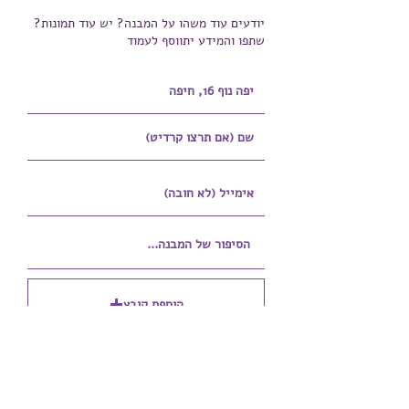
יודעים עוד משהו על המבנה? יש עוד תמונות?
שתפו והמידע יתווסף לעמוד
הוספת קובץ
Upload supported file (Max 15MB)
הוספת קובץ נוסף