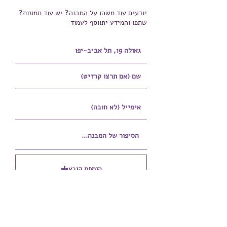
יודעים עוד משהו על המבנה? יש עוד תמונות?
שתפו והמידע יתווסף לעמוד
הוספת קובץ
Upload supported file (Max 15MB)
הוספת קובץ נוסף