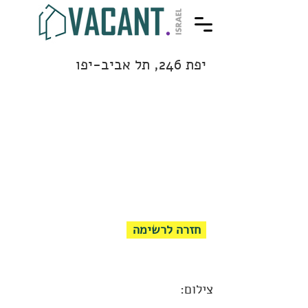
יפת 246, תל אביב-יפו
חזרה לרשימה
צילום: