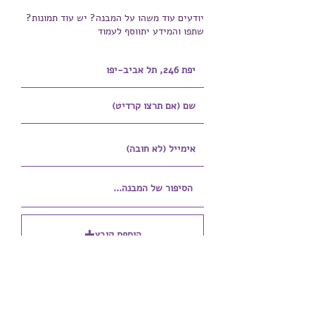
יודעים עוד משהו על המבנה? יש עוד תמונות?
שתפו והמידע יתווסף לעמוד
הוספת קובץ
Upload supported file (Max 15MB)
הוספת קובץ נוסף