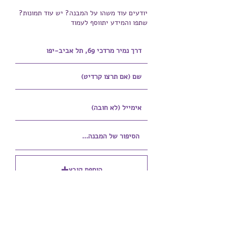
יודעים עוד משהו על המבנה? יש עוד תמונות?
שתפו והמידע יתווסף לעמוד
הוספת קובץ
Upload supported file (Max 15MB)
הוספת קובץ נוסף