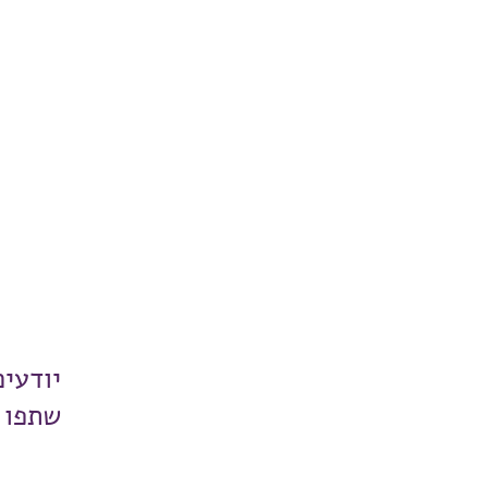
יודעי
שתפו 