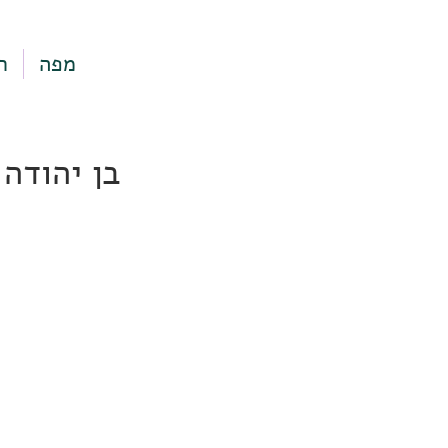
מפה
ר
בן יהודה 9, תל אביב-יפ