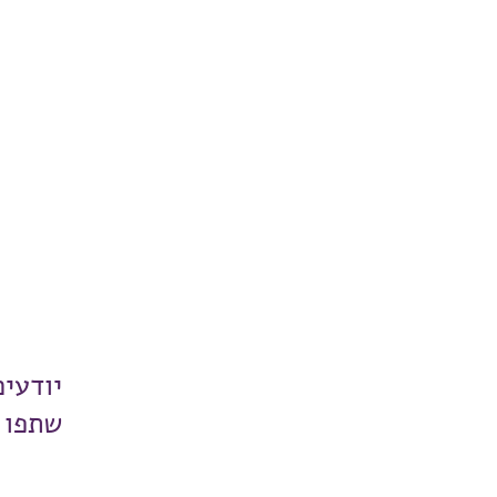
יודעי
שתפו 