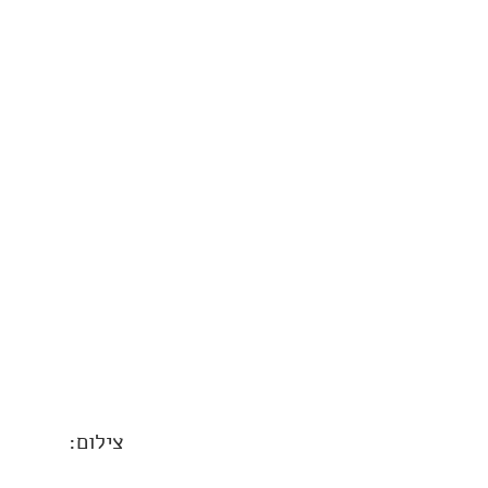
צילום: