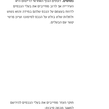
נטושים.
 לעתים הגוף האחראי לרישום היא 
העירייה אך לרוב מחייבים את בעלי הנכסים 
לדווח בעצמם על הנכס שלהם במידה והוא נטוש 
ולתלות שלט בולט על הנכס לסימונו וציון פרטי 
קשר עם הבעלים. 
חוקי העזר מחייבים את בעלי הנכסים להירשם 
למאגר מכמה סיבות: