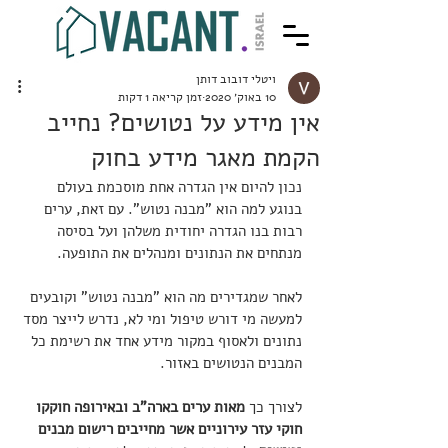
ויטלי דובוב דותן
10 באוק׳ 2020
זמן קריאה 1 דקות
אין מידע על נטושים? נחייב
הקמת מאגר מידע בחוק
נכון להיום אין הגדרה אחת מוסכמת בעולם 
בנוגע למה הוא "מבנה נטוש". עם זאת, ערים 
רבות בנו הגדרה יחודית משלהן ועל בסיסה 
מנתחים את הנתונים ומנהלים את התופעה.
לאחר שמגדירים מה הוא "מבנה נטוש" וקובעים 
למעשה מי דורש טיפול ומי לא, נדרש לייצר מסד 
נתונים ולאסוף במקור מידע אחד את רשימת כל 
המבנים הנטושים באזור.
לצורך כך 
מאות ערים בארה"ב ובאירופה חוקקו 
חוקי עזר עירוניים אשר מחייבים רישום מבנים 